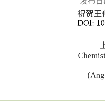
发布日期
祝贺王
DOI: 10
Chem
(Ang