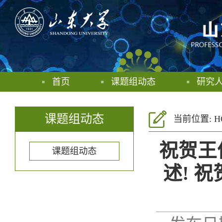
首页
课题组动态
研究
课题组动态
当前位置:
H
祝贺王仲
课题组动态
述! 祝